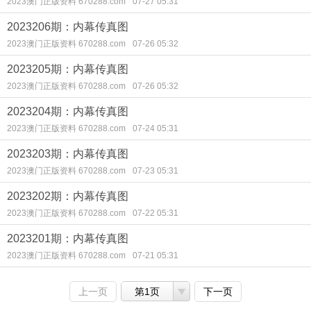
2023澳门正版资料 670288.com
07-27 05:31
2023206期：内幕传真图
2023澳门正版资料 670288.com
07-26 05:32
2023205期：内幕传真图
2023澳门正版资料 670288.com
07-26 05:32
2023204期：内幕传真图
2023澳门正版资料 670288.com
07-24 05:31
2023203期：内幕传真图
2023澳门正版资料 670288.com
07-23 05:31
2023202期：内幕传真图
2023澳门正版资料 670288.com
07-22 05:31
2023201期：内幕传真图
2023澳门正版资料 670288.com
07-21 05:31
上一页
第1页
下一页